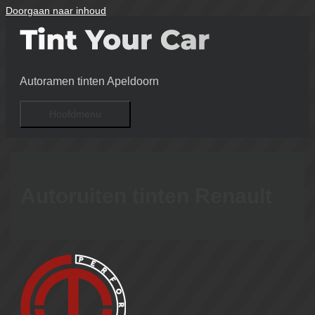
Doorgaan naar inhoud
Autoramen tinten Apeldoorn
Hoofdmenu
Autoruiten tinten Renault