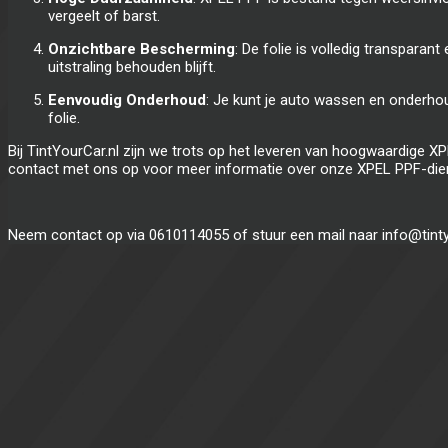
vergeelt of barst.
Onzichtbare Bescherming
: De folie is volledig transparant
uitstraling behouden blijft.
Eenvoudig Onderhoud
: Je kunt je auto wassen en onderho
folie.
Bij TintYourCar.nl zijn we trots op het leveren van hoogwaardige X
contact met ons op voor meer informatie over onze XPEL PPF-dienste
Neem contact op via 0610114055 of stuur een mail naar info@tinty