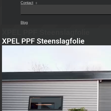
Contact
Blog
XPEL PPF Steenslagfolie
XPEL PPF Steenslagfolie