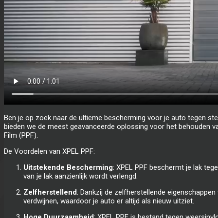
Ben je op zoek naar de ultieme bescherming voor je auto tegen ste
bieden we de meest geavanceerde oplossing voor het behouden van
Film (PPF).
De Voordelen van XPEL PPF:
Uitstekende Bescherming
: XPEL PPF beschermt je lak teg
van je lak aanzienlijk wordt verlengd.
Zelfherstellend
: Dankzij de zelfherstellende eigenschappen
verdwijnen, waardoor je auto er altijd als nieuw uitziet.
Hoge Duurzaamheid
: XPEL PPF is bestand tegen weersinvlo