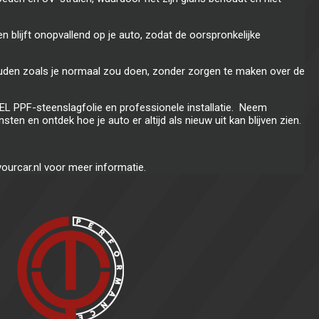
 en blijft onopvallend op je auto, zodat de oorspronkelijke
uden zoals je normaal zou doen, zonder zorgen te maken over de
PEL PPF-steenslagfolie en professionele installatie. Neem
n en ontdek hoe je auto er altijd als nieuw uit kan blijven zien.
ourcar.nl voor meer informatie.