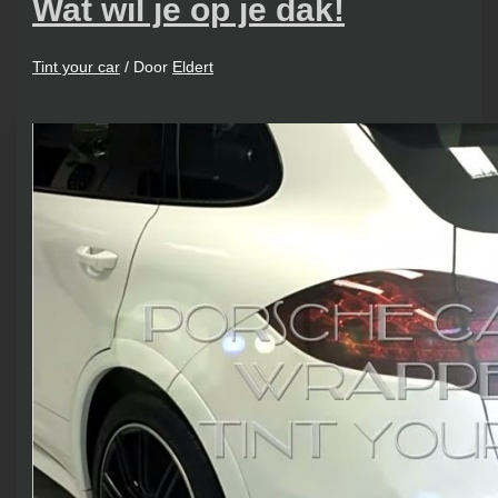
Wat wil je op je dak!
Tint your car
/ Door
Eldert