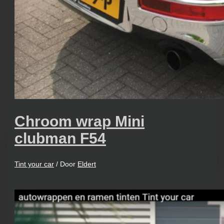
Chroom wrap Mini
clubman F54
Tint your car
/ Door
Eldert