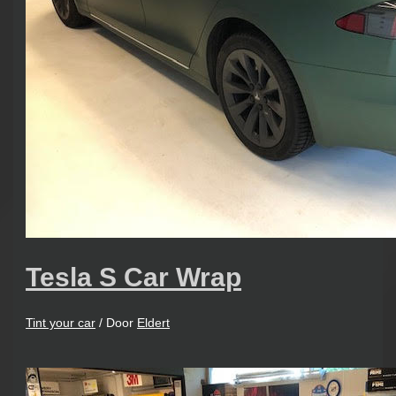
Tesla S Car Wrap
Tint your car
/ Door
Eldert