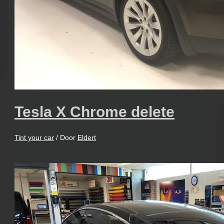
Tesla X Chrome delete
Tint your car
/ Door
Eldert