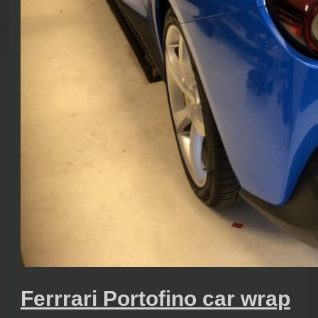
Ferrrari Portofino car wrap