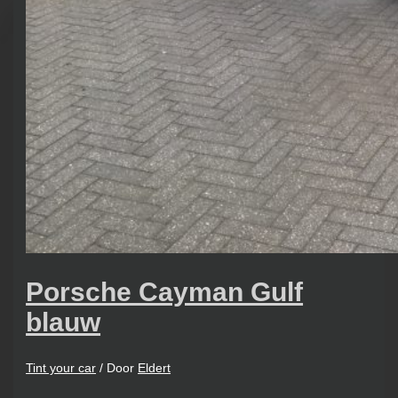
Porsche Cayman Gulf
blauw
Tint your car
/ Door
Eldert