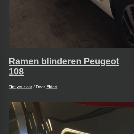
Ramen blinderen Peugeot
108
Tint your car
/ Door
Eldert