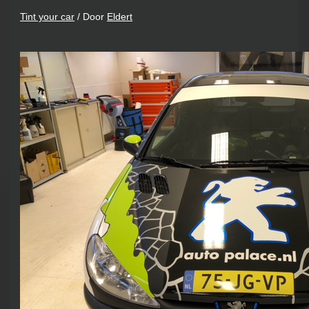
Tint your car
/ Door
Eldert