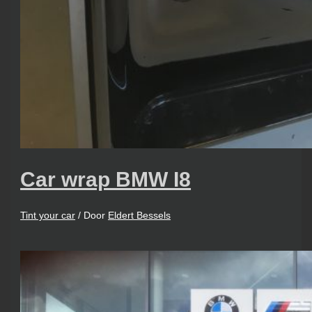
Car wrap BMW I8
Tint your car
/ Door
Eldert Bessels