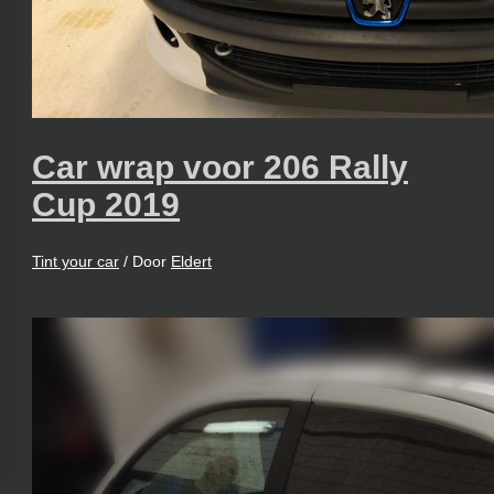
Car wrap voor 206 Rally
Cup 2019
Tint your car
/ Door
Eldert