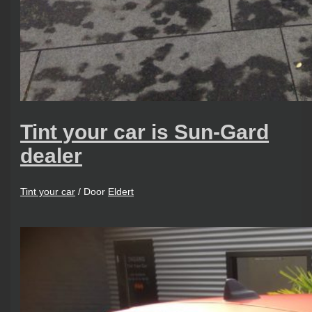
Tint your car is Sun-Gard
dealer
Tint your car
/ Door
Eldert