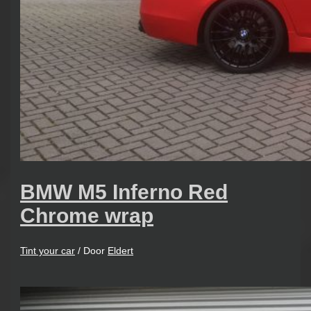
BMW M5 Inferno Red
Chrome wrap
Tint your car
/ Door
Eldert