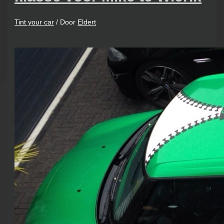
Tint your car
/ Door
Eldert