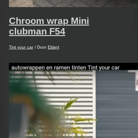
Chroom wrap Mini
clubman F54
Tint your car
/ Door
Eldert