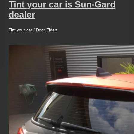
Tint your car is Sun-Gard
dealer
Tint your car
/ Door
Eldert