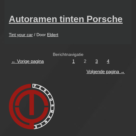
Autoramen tinten Porsche
Tint your car
/ Door
Eldert
Berichtnavigatie
←
Vorige pagina
1
2
3
4
Volgende pagina
→