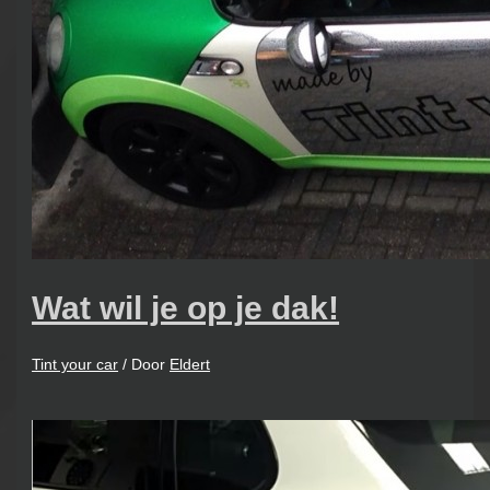
Wat wil je op je dak!
Tint your car
/ Door
Eldert