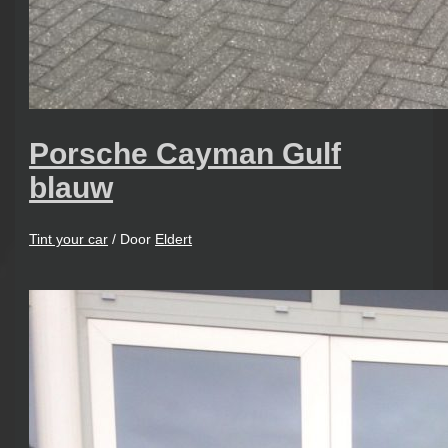
Porsche Cayman Gulf
blauw
Tint your car
/ Door
Eldert