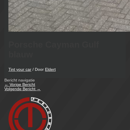
Porsche Cayman Gulf
blauw
Tint your car
/ Door
Eldert
Bericht navigatie
←
Vorige Bericht
Volgende Bericht
→